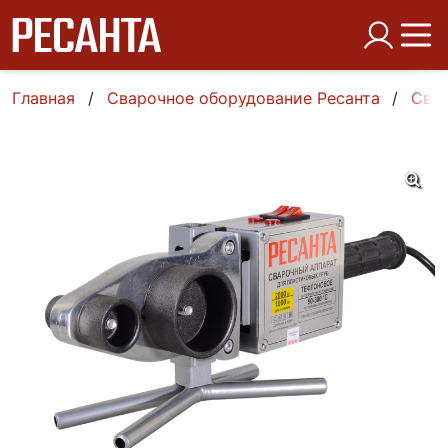
Главная
Сварочное оборудование Ресанта
Свар