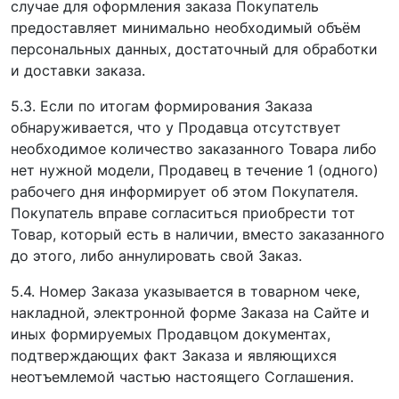
случае для оформления заказа Покупатель
предоставляет минимально необходимый объём
персональных данных, достаточный для обработки
и доставки заказа.
5.3. Если по итогам формирования Заказа
обнаруживается, что у Продавца отсутствует
необходимое количество заказанного Товара либо
нет нужной модели, Продавец в течение 1 (одного)
рабочего дня информирует об этом Покупателя.
Покупатель вправе согласиться приобрести тот
Товар, который есть в наличии, вместо заказанного
до этого, либо аннулировать свой Заказ.
5.4. Номер Заказа указывается в товарном чеке,
накладной, электронной форме Заказа на Сайте и
иных формируемых Продавцом документах,
подтверждающих факт Заказа и являющихся
неотъемлемой частью настоящего Соглашения.