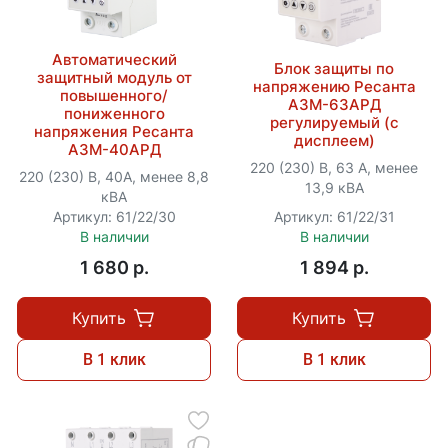
Автоматический
Блок защиты по
защитный модуль от
напряжению Ресанта
повышенного/
АЗМ-63АРД
пониженного
регулируемый (с
напряжения Ресанта
дисплеем)
АЗМ-40АРД
220 (230) В, 63 А, менее
220 (230) В, 40А, менее 8,8
13,9 кВА
кВА
Артикул: 61/22/30
Артикул: 61/22/31
В наличии
В наличии
1 680 p.
1 894 p.
Купить
Купить
В 1 клик
В 1 клик