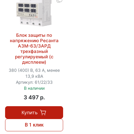
Блок защиты по
напряжению Ресанта
АЗМ-63/3АРД
трехфазный
регулируемый (с
дисплеем)
380 (400) В, 63 А, менее
13,9 кВА
Артикул: 61/22/33
В наличии
3 497 p.
Купить
В 1 клик