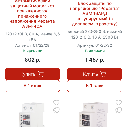
Автоматический
Блок защиты по
защитный модуль от
напряжению "Ресанта"
повышенного/
АЗМ 16AРД
пониженного
регулируемый (с
напряжения Ресанта
дисплеем, в розетку)
АЗМ-40A
верхний 220-280 В, нижний
220 (230) В, 80 А, менее 6,6
120-210 В, 16 А, 2500 Вт
кВА
Артикул: 61/22/28
Артикул: 61/22/32
В наличии
В наличии
802 p.
1 457 p.
Купить
Купить
В 1 клик
В 1 клик