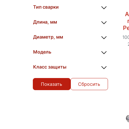
Тип сварки
А
Длина, мм
Р
Диаметр, мм
10
Модель
Класс защиты
Сбросить