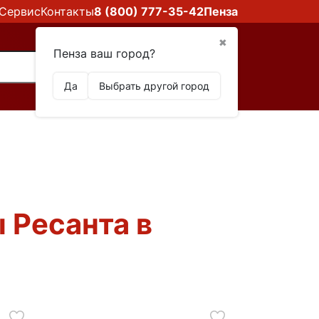
Сервис
Контакты
8 (800) 777-35-42
Пенза
✖
Пенза ваш город?
Да
Выбрать другой город
 Ресанта в