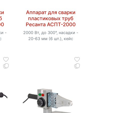
ки
Аппарат для сварки
б
пластиковых труб
00
Ресанта АСПТ-2000
ки -
2000 Вт, до 300°, насадки -
с
20-63 мм (6 шт.), кейс