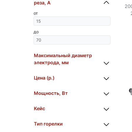
реза, А
200
от
до
Максимальный диаметр
электрода, мм
Цена (р.)
Мощность, Вт
Кейс
Тип горелки