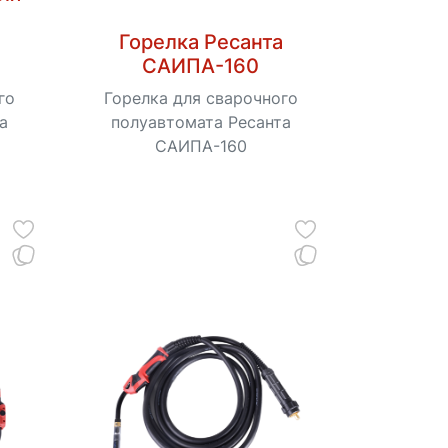
Горелка Ресанта
САИПА-160
го
Горелка для сварочного
а
полуавтомата Ресанта
САИПА-160