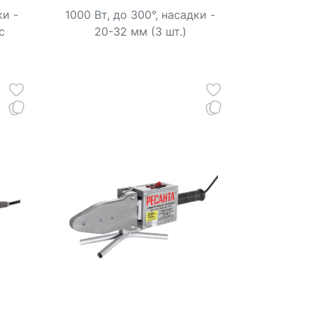
ки -
1000 Вт, до 300°, насадки -
с
20-32 мм (3 шт.)