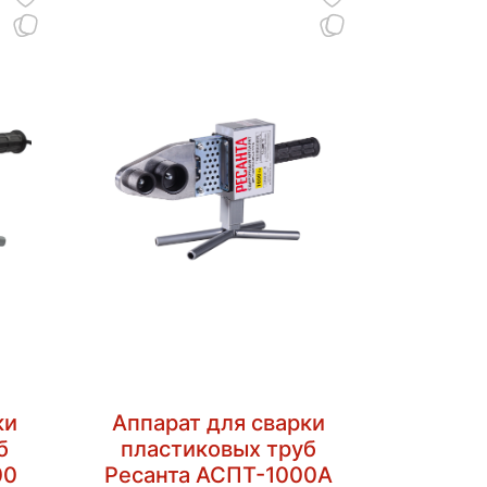
ки
Аппарат для сварки
б
пластиковых труб
00
Ресанта АСПТ-1000А