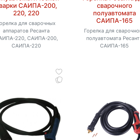
варки САИПА-200,
сварочного
220, 220
полуавтомата
САИПА-165
орелка для сварочных
аппаратов Ресанта
Горелка для сварочно
АИПА-220, САИПА-200​,
полуавтомата Ресант
САИПА-220
САИПА-165