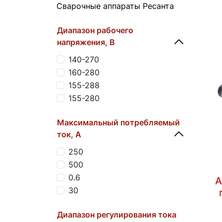
Сварочные аппараты Ресанта
Диапазон рабочего
напряжения, B
140-270
160-280
155-288
155-280
Максимальный потребляемый
ток, А
250
500
0.6
А
30
Диапазон регулирования тока