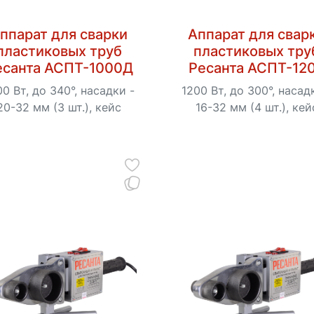
ппарат для сварки
Аппарат для свар
пластиковых труб
пластиковых тру
есанта АСПТ-1000Д
Ресанта АСПТ-12
00 Вт, до 340°, насадки -
1200 Вт, до 300°, насад
20-32 мм (3 шт.), кейс
16-32 мм (4 шт.), кей