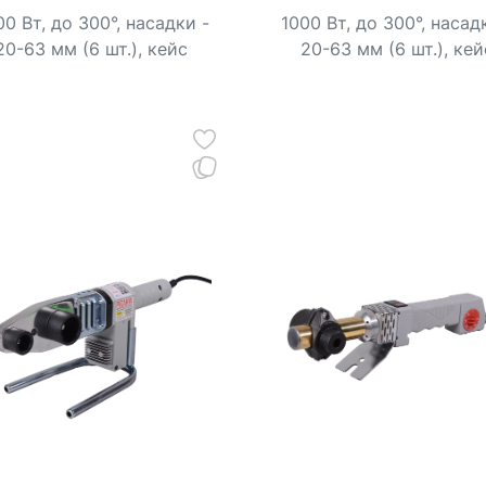
0 Вт, до 300°, насадки -
1000 Вт, до 300°, насад
20-63 мм (6 шт.), кейс
20-63 мм (6 шт.), кей