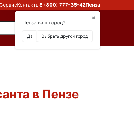
Сервис
Контакты
8 (800) 777-35-42
Пенза
✖
Пенза ваш город?
Да
Выбрать другой город
анта в Пензе