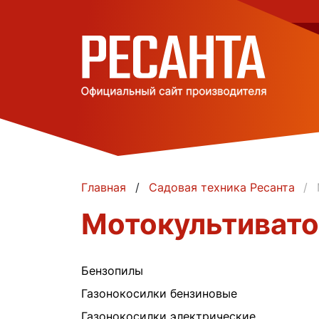
Главная
Садовая техника Ресанта
Мотокультивато
Бензопилы
Газонокосилки бензиновые
Газонокосилки электрические