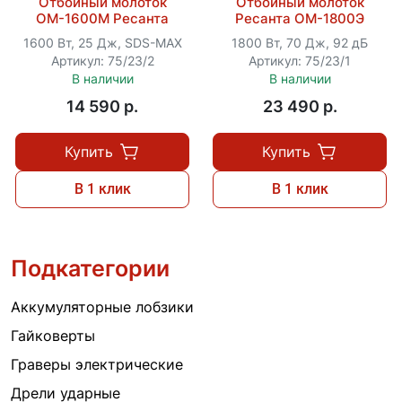
Отбойный молоток
Отбойный молоток
ОМ-1600М Ресанта
Ресанта ОМ-1800Э
1600 Вт, 25 Дж, SDS-MAX
1800 Вт, 70 Дж, 92 дБ
Артикул: 75/23/2
Артикул: 75/23/1
В наличии
В наличии
14 590 p.
23 490 p.
Купить
Купить
В 1 клик
В 1 клик
Подкатегории
Аккумуляторные лобзики
Гайковерты
Граверы электрические
Дрели ударные