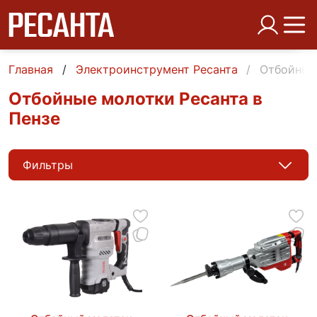
Главная
Электроинструмент Ресанта
Отбойные 
Отбойные молотки Ресанта в
Пензе
Фильтры