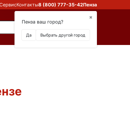
Сервис
Контакты
8 (800) 777-35-42
Пенза
✖
Пенза ваш город?
Да
Выбрать другой город
ензе