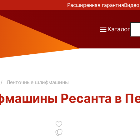
Расширенная гарантия
Видео
Каталог
Ленточные шлифмашины
машины Ресанта в П