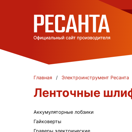
Главная
Электроинструмент Ресанта
Ленточные шлиф
Аккумуляторные лобзики
Гайковерты
Граверы электрические