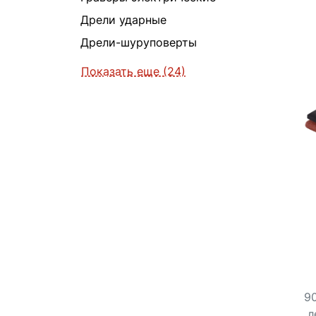
Дрели ударные
Дрели-шуруповерты
Показать еще (24)
90
л