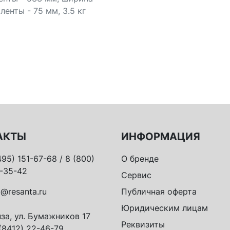
ленты - 75 мм, 3.5 кг
АКТЫ
ИНФОРМАЦИЯ
495) 151-67-68 / 8 (800)
О бренде
-35-42
Сервис
o@resanta.ru
Публичная оферта
Юридическим лицам
за, ул. Бумажников 17
Реквизиты
(8412) 22-46-79