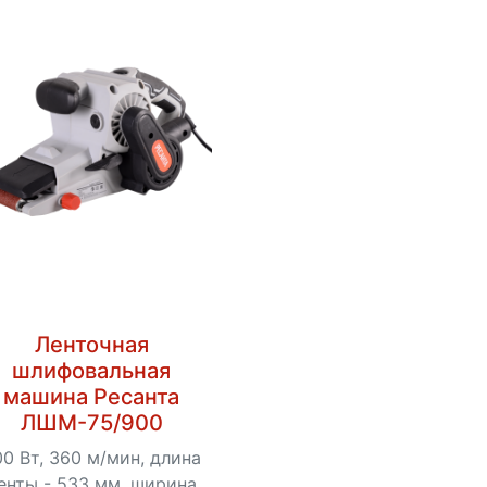
Ленточная
шлифовальная
машина Ресанта
ЛШМ-75/900
0 Вт, 360 м/мин, длина
енты - 533 мм, ширина