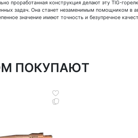
ьно проработанная конструкция делают эту TIG-горе
енных задач. Она станет незаменимым помощником в а
епенное значение имеют точность и безупречное качес
ОМ ПОКУПАЮТ