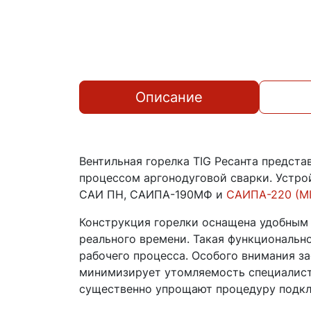
Описание
Вентильная горелка TIG Ресанта предст
процессом аргонодуговой сварки. Устро
САИ ПН, САИПА-190МФ и
САИПА-220 (M
Конструкция горелки оснащена удобным 
реального времени. Такая функциональн
рабочего процесса. Особого внимания з
минимизирует утомляемость специалист
существенно упрощают процедуру подкл