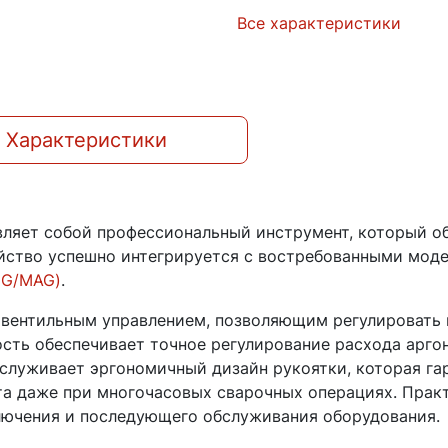
Все характеристики
Характеристики
авляет собой профессиональный инструмент, который о
йство успешно интегрируется с востребованными моде
IG/MAG)
.
вентильным управлением, позволяющим регулировать 
ость обеспечивает точное регулирование расхода арго
аслуживает эргономичный дизайн рукоятки, которая га
а даже при многочасовых сварочных операциях. Прак
ючения и последующего обслуживания оборудования.