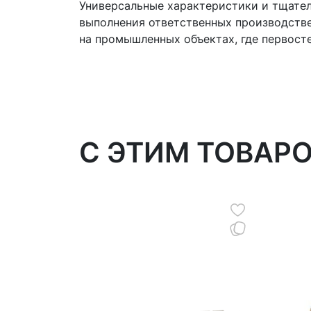
Универсальные характеристики и тщател
выполнения ответственных производств
на промышленных объектах, где первост
C ЭТИМ ТОВАР