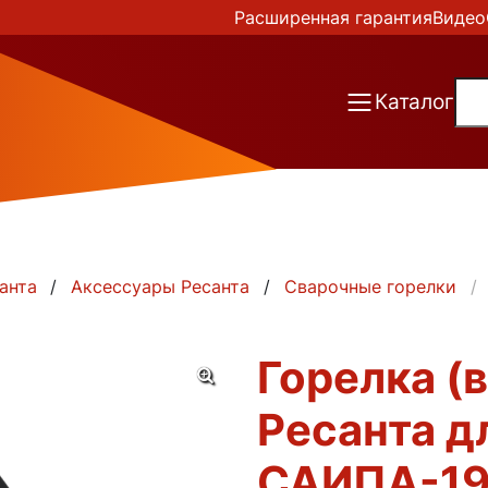
Расширенная гарантия
Видео
Каталог
анта
Аксессуары Ресанта
Сварочные горелки
Горелка (
Ресанта д
САИПА-1