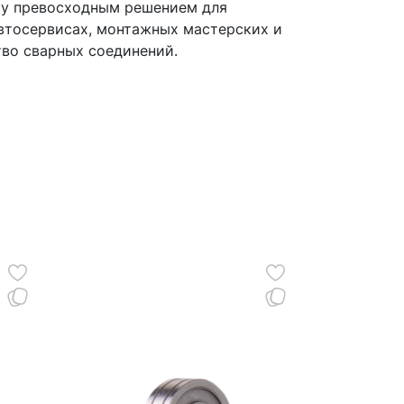
лку превосходным решением для
втосервисах, монтажных мастерских и
тво сварных соединений.