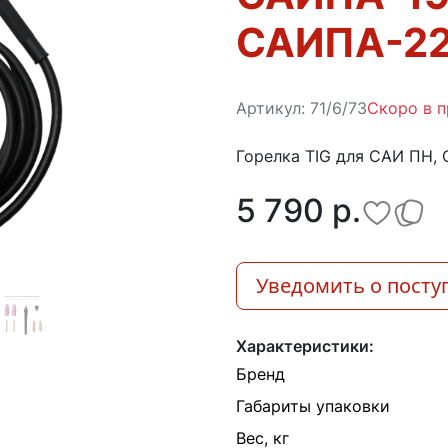
САИПА-22
Артикул:
71/6/73
Скоро в 
Горелка TIG для САИ ПН,
5 790 p.
Уведомить о посту
Характеристики:
Бренд
Габариты упаковки
Вес, кг