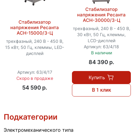
Стабилизатор
напряжения Ресанта
АСН-30000/3-Ц
Стабилизатор
напряжения Ресанта
трехфазный, 240 В - 450 В,
АСН-15000/3-Ц
30 кВт, 50 Гц, клеммы,
LCD-дисплей
трехфазный, 240 В - 450 В,
Артикул: 63/4/18
15 кВт, 50 Гц, клеммы, LED-
В наличии
дисплей
84 390 p.
Артикул: 63/4/17
Купить
Скоро в продаже
54 590 p.
В 1 клик
Подкатегории
Электромеханического типа