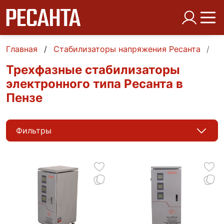
Главная
Стабилизаторы напряжения Ресанта
Т
Трехфазные стабилизаторы
электронного типа Ресанта в
Пензе
Фильтры