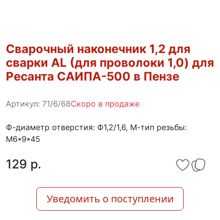
Сварочный наконечник 1,2 для
сварки AL (для проволоки 1,0) для
Ресанта САИПА-500 в Пензе
Артикул:
71/6/68
Скоро в продаже
Ф-диаметр отверстия: Ф1,2/1,6, М-тип резьбы:
M6*9*45
129 p.
Уведомить о поступлении