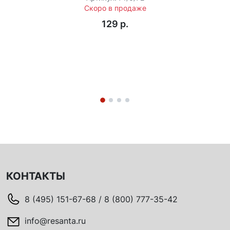
Скоро в продаже
129 p.
КОНТАКТЫ
8 (495) 151-67-68 / 8 (800) 777-35-42
info@resanta.ru